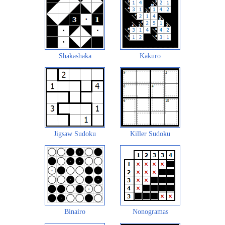
Shakashaka
Kakuro
Jigsaw Sudoku
Killer Sudoku
Binairo
Nonogramas