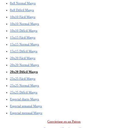
8x8 Normal Masyu
8x8 Difícil Masyu
10x10 Fácil Masyu
10x10 Normal Masyu
10x10 Difícil Masyu
15x15 Fácil Masyu
15x15 Normal Masyu
15x15 Difícil Masyu
20x20 Fácil Masyu
20x20 Normal Masyu
20x20 Difícil Masyu
25x25 Fácil Masyu
25x25 Normal Masyu
25x25 Difícil Masyu
Especial diario Masyu
Especial semanal Masyu
Especial mensual Masyu
Conviertase en un Patron