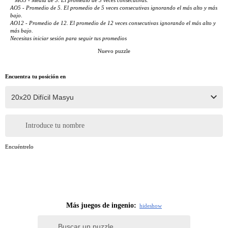
AO5 - Promedio de 5. El promedio de 5 veces consecutivas ignorando el más alto y más
bajo.
AO12 - Promedio de 12. El promedio de 12 veces consecutivas ignorando el más alto y
más bajo.
Necesitas iniciar sesión para seguir tus promedios
Nuevo puzzle
Encuentra tu posición en
Introduce tu nombre
Encuéntrelo
Más juegos de ingenio:
hide
show