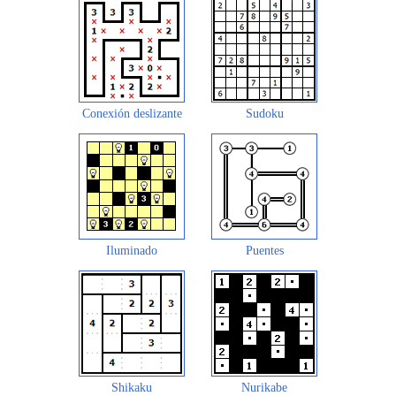
Conexión deslizante
Sudoku
Iluminado
Puentes
Shikaku
Nurikabe