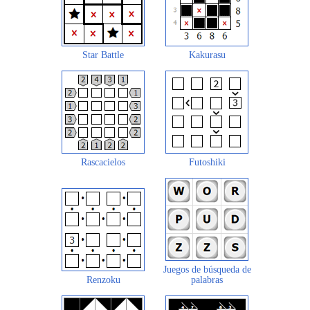
Star Battle
Kakurasu
Rascacielos
Futoshiki
Juegos de búsqueda de
Renzoku
palabras